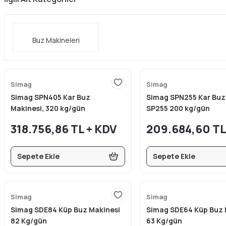
Buz Makineleri
Simag
Simag
Simag SPN405 Kar Buz
Simag SPN255 Kar Buz 
Makinesi, 320 kg/gün
SP255 200 kg/gün
318.756,86 TL + KDV
209.684,60 TL
Sepete Ekle
Sepete Ekle
Simag
Simag
Simag SDE84 Küp Buz Makinesi
Simag SDE64 Küp Buz 
82 Kg/gün
63 Kg/gün