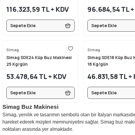
116.323,59 TL + KDV
96.684,54 TL +
Sepete Ekle
Sepete Ekle
Simag
Simag
Simag SDE24 Küp Buz Makinesi
Simag SDE18 Küp Buz 
25 Kg/gün
18 Kg/gün
53.478,64 TL + KDV
46.831,58 TL +
Sepete Ekle
Sepete Ekle
Simag Buz Makinesi
Simag, yenilik ve tasarımın sembolü olan bir İtalyan markasıdır.
hareket ederek müşteri memnuniyetini sağlar. Simag buz makine
noktaları arasında yer almaktadır.