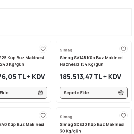
Simag
225 Küp Buz Makinesi
Simag SV145 Küp Buz Makinesi
 240 Kg/gün
Haznesiz 154 Kg/gün
76,05 TL + KDV
185.513,47 TL + KDV
Ekle
Sepete Ekle
Simag
E40 Küp Buz Makinesi
Simag SDE30 Küp Buz Makinesi
n
30 Kg/gün