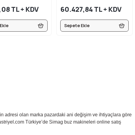
,08 TL + KDV
60.427,84 TL + KDV
Ekle
Sepete Ekle
erin adresi olan marka pazardaki ani değişim ve ihtiyaçlara göre
striyel.com Türkiye’de Simag buz makineleri online satış