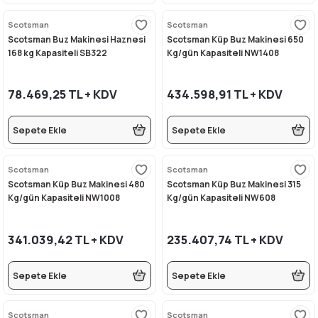
Scotsman
Scotsman
Scotsman Buz Makinesi Haznesi
Scotsman Küp Buz Makinesi 650
168 kg Kapasiteli SB322
Kg/gün Kapasiteli NW1408
78.469,25 TL + KDV
434.598,91 TL + KDV
Sepete Ekle
Sepete Ekle
Scotsman
Scotsman
Scotsman Küp Buz Makinesi 480
Scotsman Küp Buz Makinesi 315
Kg/gün Kapasiteli NW1008
Kg/gün Kapasiteli NW608
341.039,42 TL + KDV
235.407,74 TL + KDV
Sepete Ekle
Sepete Ekle
Scotsman
Scotsman