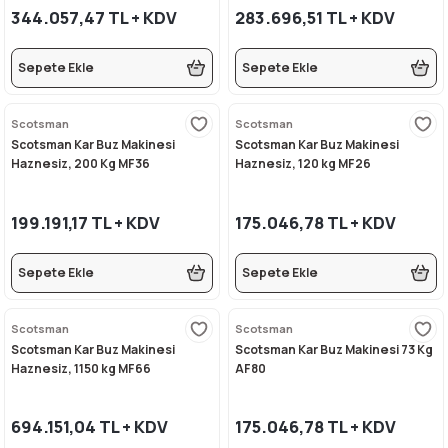
344.057,47 TL + KDV
283.696,51 TL + KDV
Sepete Ekle
Sepete Ekle
Scotsman
Scotsman
Scotsman Kar Buz Makinesi
Scotsman Kar Buz Makinesi
Haznesiz, 200 Kg MF36
Haznesiz, 120 kg MF26
199.191,17 TL + KDV
175.046,78 TL + KDV
Sepete Ekle
Sepete Ekle
Scotsman
Scotsman
Scotsman Kar Buz Makinesi
Scotsman Kar Buz Makinesi 73 Kg
Haznesiz, 1150 kg MF66
AF80
694.151,04 TL + KDV
175.046,78 TL + KDV