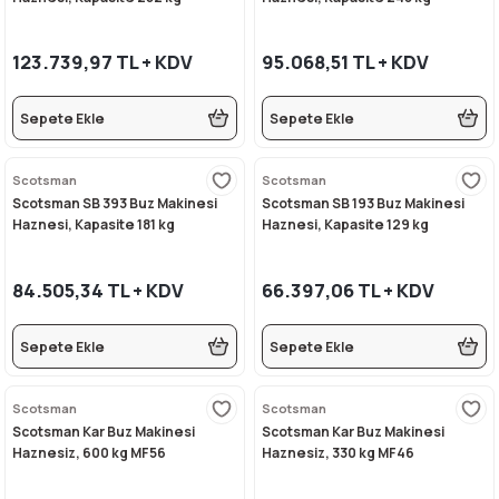
123.739,97 TL + KDV
95.068,51 TL + KDV
Sepete Ekle
Sepete Ekle
Scotsman
Scotsman
Scotsman SB 393 Buz Makinesi
Scotsman SB 193 Buz Makinesi
Haznesi, Kapasite 181 kg
Haznesi, Kapasite 129 kg
84.505,34 TL + KDV
66.397,06 TL + KDV
Sepete Ekle
Sepete Ekle
Scotsman
Scotsman
Scotsman Kar Buz Makinesi
Scotsman Kar Buz Makinesi
Haznesiz, 600 kg MF56
Haznesiz, 330 kg MF46