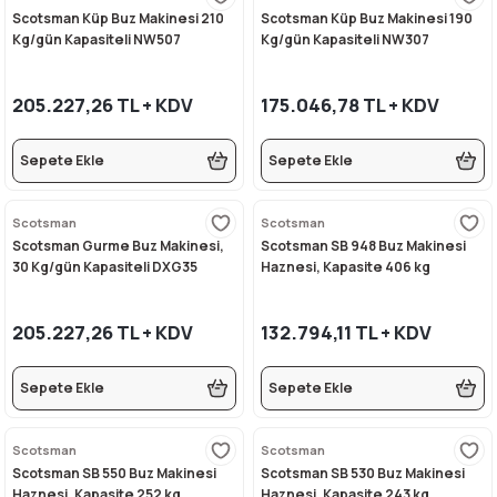
Scotsman Küp Buz Makinesi 210
Scotsman Küp Buz Makinesi 190
Kg/gün Kapasiteli NW507
Kg/gün Kapasiteli NW307
205.227,26 TL + KDV
175.046,78 TL + KDV
Sepete Ekle
Sepete Ekle
Scotsman
Scotsman
Scotsman Gurme Buz Makinesi,
Scotsman SB 948 Buz Makinesi
30 Kg/gün Kapasiteli DXG35
Haznesi, Kapasite 406 kg
205.227,26 TL + KDV
132.794,11 TL + KDV
Sepete Ekle
Sepete Ekle
Scotsman
Scotsman
Scotsman SB 550 Buz Makinesi
Scotsman SB 530 Buz Makinesi
Haznesi, Kapasite 252 kg
Haznesi, Kapasite 243 kg