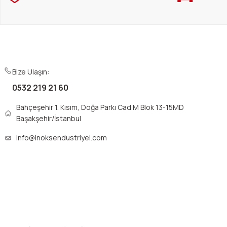
Bize Ulaşın:
0532 219 21 60
Bahçeşehir 1. Kısım, Doğa Parkı Cad M Blok 13-15MD
Başakşehir/İstanbul
info@inoksendustriyel.com