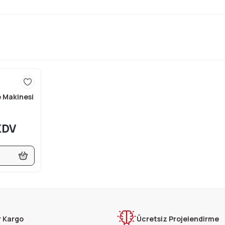
e Makinesi
KDV
r Kargo
Ücretsiz Projelendirme