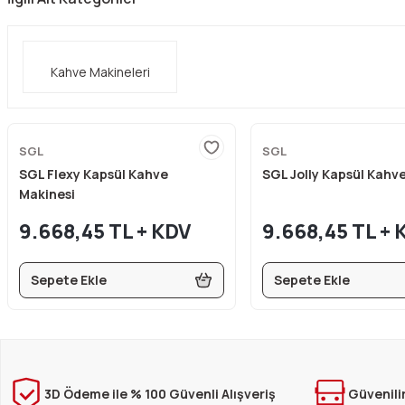
Kahve Makineleri
SGL
SGL
SGL Flexy Kapsül Kahve
SGL Jolly Kapsül Kahv
Makinesi
9.668,45 TL + KDV
9.668,45 TL + 
Sepete Ekle
Sepete Ekle
3D Ödeme ile % 100 Güvenli Alışveriş
Güvenili