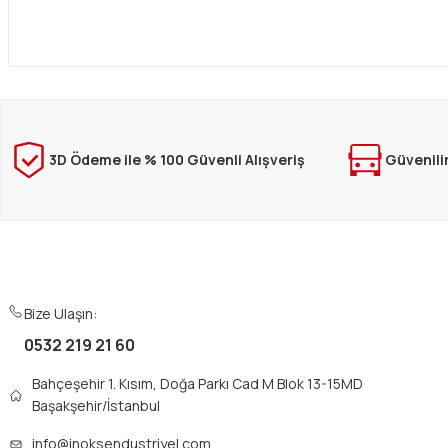
3D Ödeme ile % 100 Güvenli Alışveriş
Güvenili
Bize Ulaşın:
0532 219 21 60
Bahçeşehir 1. Kısım, Doğa Parkı Cad M Blok 13-15MD
Başakşehir/İstanbul
info@inoksendustriyel.com