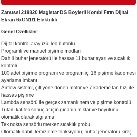
Zanussi 218820 Magistar DS Boylerli Kombi Fırın Dijital
Ekran 6xGN1/1 Elektrikli
i
Genel Özellikler:
Dijital kontrol arayüzü, led butonlu
Programlı ve manuel pişirme modları
Dahili buhar jeneratörü ile hassas 11 buhar ayarı ve sıcaklık
kontrolü
100 adet pişirme programı ve program içi 16 pişirme kademesi
ayarlama imkanı
Airflow sistemi, çift yöne dönen motor ve 7 kademe fan hızı ile
hassas pişirme
Lambda sensörü ile gerçek zamanlı nem ve pişirme kontrolü
Tutarlı kaliteli sonuçlar için gıdanın miktar ve boyutunu
otomatik olarak algılama
Tek nokta sensörlü merkez sıcaklık probu
Otomatik dahili temizleme fonksiyonu, buhar jeneratörü kireç