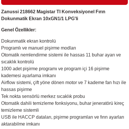
Zanussi 218662 Magistar TI Konveksiyonel Fırın
Dokunmatik Ekran 10xGN1/1 LPG'li
i
Genel Özellikler:
Dokunmatik ekran kontrolü
Programlı ve manuel pişirme modları
Otomatik nemlendirme sistemi ile hassas 11 buhar ayarı ve
sıcaklık kontrolü
1000 adet pişirme programı ve program içi 16 pişirme
kademesi ayarlama imkanı
Airflow sistemi, çift yöne dönen motor ve 7 kademe fan hızı ile
hassas pişirme
Tek nokta sensörlü merkez sıcaklık probu
Otomatik dahili temizleme fonksiyonu, buhar jeneratörü kireç
temizleme sistemli
USB ile HACCP dataları, pişirme programları ve fırın ayarları
aktarabilme imkanı