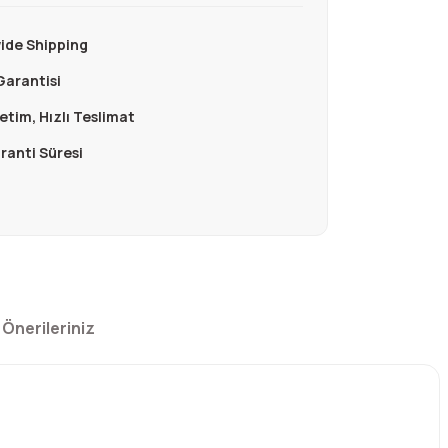
ide Shipping
Garantisi
retim, Hızlı Teslimat
aranti Süresi
Önerileriniz