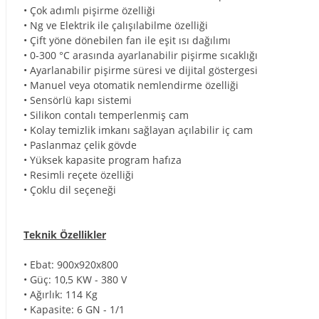
• Çok adımlı pişirme özelliği
• Ng ve Elektrik ile çalışılabilme özelliği
• Çift yöne dönebilen fan ile eşit ısı dağılımı
• 0-300 °C arasında ayarlanabilir pişirme sıcaklığı
• Ayarlanabilir pişirme süresi ve dijital göstergesi
• Manuel veya otomatik nemlendirme özelliği
• Sensörlü kapı sistemi
• Silikon contalı temperlenmiş cam
• Kolay temizlik imkanı sağlayan açılabilir iç cam
• Paslanmaz çelik gövde
• Yüksek kapasite program hafıza
• Resimli reçete özelliği
• Çoklu dil seçeneği
Teknik Özellikler
• Ebat: 900x920x800
• Güç: 10,5 KW - 380 V
• Ağırlık: 114 Kg
• Kapasite: 6 GN - 1/1