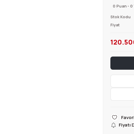
0 Puan - 0
Stok Kodu
Fiyat
120.50
Fiyatı