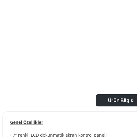
Ürün Bilgisi
Genel Özellikler
• 7” renkli LCD dokunmatik ekran kontrol paneli