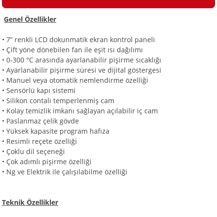
Genel Özellikler
i
• 7” renkli LCD dokunmatik ekran kontrol paneli
• Çift yöne dönebilen fan ile eşit ısı dağılımı
• 0-300 °C arasında ayarlanabilir pişirme sıcaklığı
• Ayarlanabilir pişirme süresi ve dijital göstergesi
• Manuel veya otomatik nemlendirme özelliği
• Sensörlü kapı sistemi
• Silikon contalı temperlenmiş cam
• Kolay temizlik imkanı sağlayan açılabilir iç cam
• Paslanmaz çelik gövde
• Yüksek kapasite program hafıza
• Resimli reçete özelliği
• Çoklu dil seçeneği
• Çok adımlı pişirme özelliği
• Ng ve Elektrik ile çalışılabilme özelliği
Teknik Özellikler