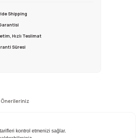
ide Shipping
Garantisi
retim, Hızlı Teslimat
aranti Süresi
Önerileriniz
ifleri kontrol etmenizi sağlar.