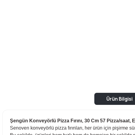
Ürün Bilgisi
Şengün Konveyörlü Pizza Fırını, 30 Cm 57 Pizza/saat, E
Senoven konveyörlü pizza fırınları, her ürün için pişirme sü