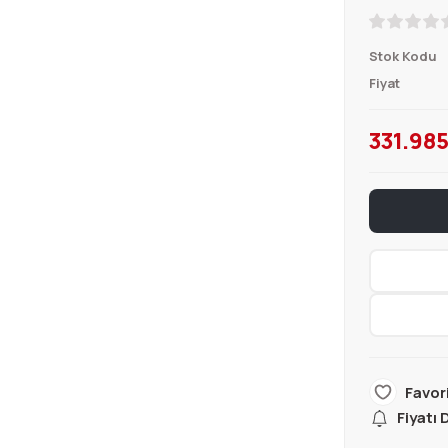
Stok Kodu
Fiyat
331.985
Fiyatı