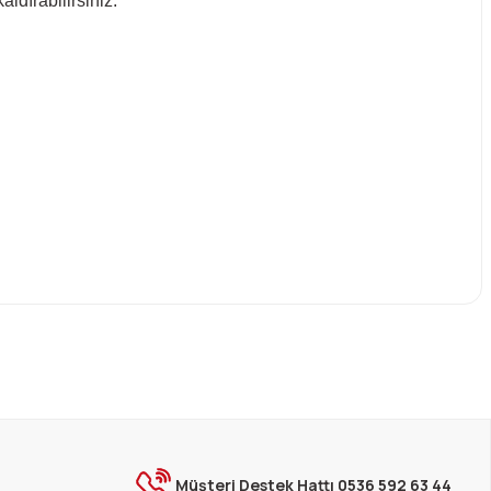
ldırabilirsiniz.
ebilirsiniz.
Müşteri Destek Hattı 0536 592 63 44