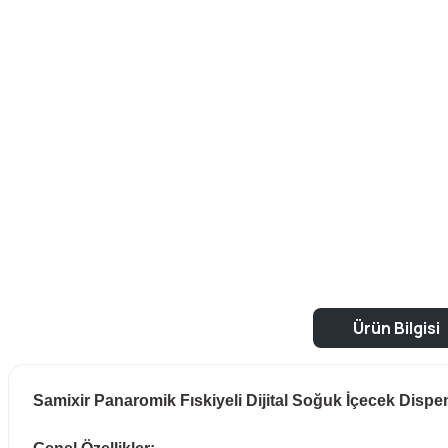
Ürün Bilgisi
Samixir Panaromik Fıskiyeli Dijital Soğuk İçecek Dispe