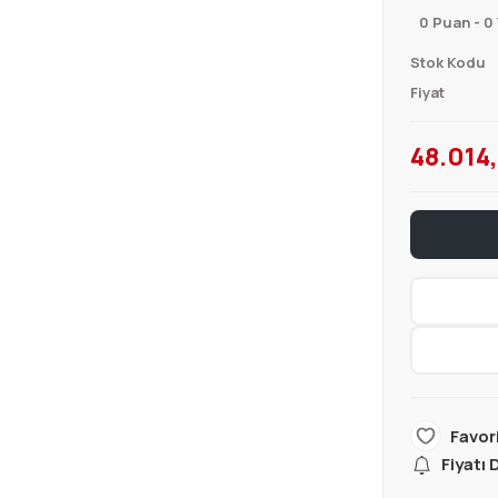
0 Puan - 0
Stok Kodu
Fiyat
48.014,
Fiyatı