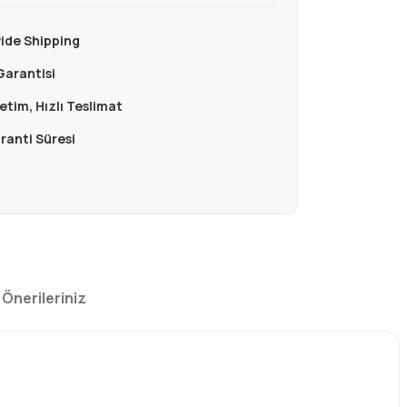
ide Shipping
Garantisi
retim, Hızlı Teslimat
aranti Süresi
Önerileriniz