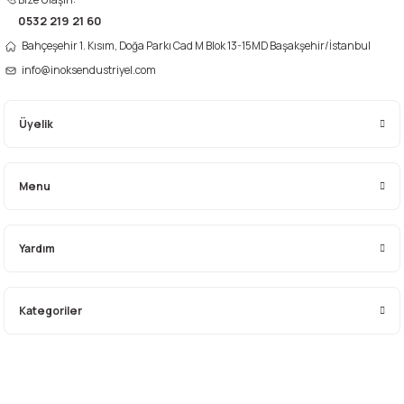
0532 219 21 60
Gönder
Bahçeşehir 1. Kısım, Doğa Parkı Cad M Blok 13-15MD Başakşehir/İstanbul
info@inoksendustriyel.com
Üyelik
Menu
Yardım
Kategoriler