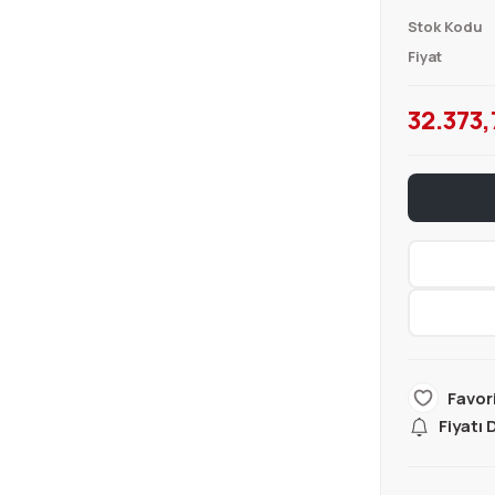
Stok Kodu
Fiyat
32.373,
Fiyatı