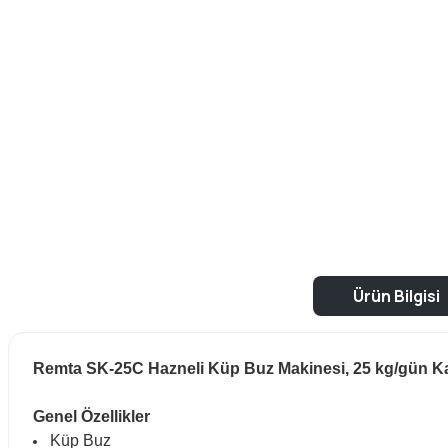
Ürün Bilgisi
Remta SK-25C Hazneli Küp Buz Makinesi, 25 kg/gün Ka
Genel Özellikler
Küp Buz