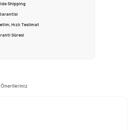
ide Shipping
Garantisi
retim, Hızlı Teslimat
aranti Süresi
Önerileriniz