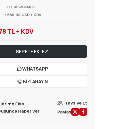
C76X8WMMF8
680,00 USD + KDV
78 TL + KDV
SEPETE EKLE
WHATSAPP
BİZİ ARAYIN
Tavsiye Et
 Düşünce Haber Ver
Paylaş