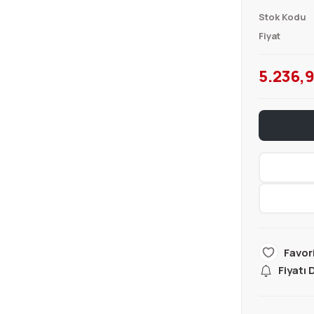
Stok Kodu
Fiyat
5.236,9
Fiyatı