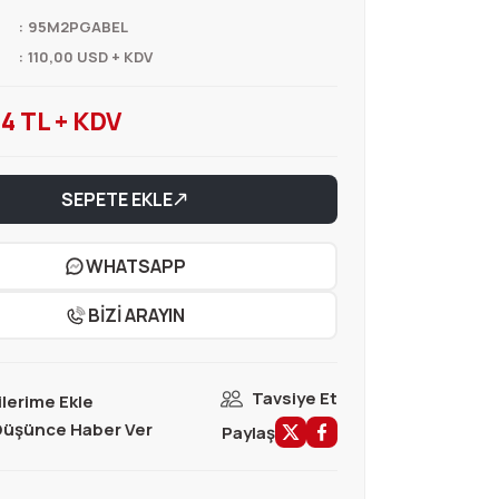
95M2PGABEL
110,00 USD + KDV
4 TL + KDV
SEPETE EKLE
WHATSAPP
BİZİ ARAYIN
Tavsiye Et
 Düşünce Haber Ver
Paylaş