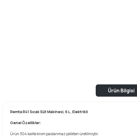
Ürün Bilgisi
Remta R41 Sıcak Süt Makinesi, 6 L, Elektrikli
Genel Özellikler:
Ürün 304 kalite krom paslanmaz çelikten üretilmiştir.