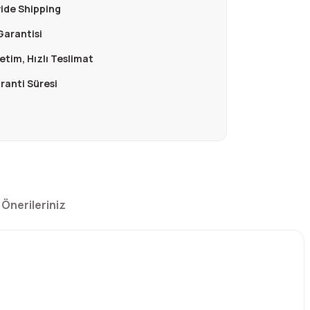
ide Shipping
Garantisi
retim, Hızlı Teslimat
aranti Süresi
Önerileriniz