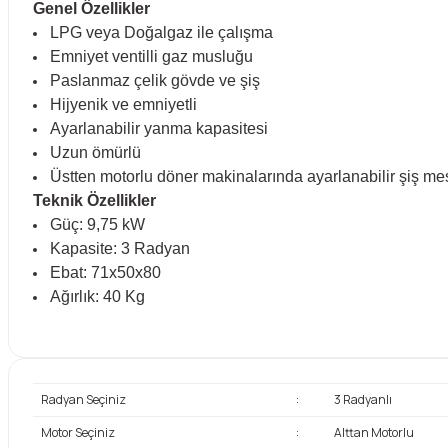
Genel Özellikler
LPG veya Doğalgaz ile çalışma
Emniyet ventilli gaz musluğu
Paslanmaz çelik gövde ve şiş
Hijyenik ve emniyetli
Ayarlanabilir yanma kapasitesi
Uzun ömürlü
Üstten motorlu döner makinalarında ayarlanabilir şiş me
Teknik Özellikler
Güç: 9,75 kW
Kapasite: 3 Radyan
Ebat: 71x50x80
Ağırlık: 40 Kg
Radyan Seçiniz
:
3 Radyanlı
Motor Seçiniz
:
Alttan Motorlu