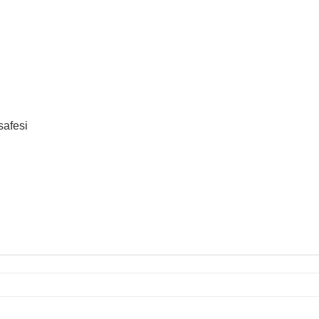
safesi