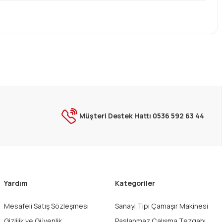
ebilirsiniz.
Müşteri Destek Hattı 0536 592 63 44
Yardım
Kategoriler
Mesafeli Satış Sözleşmesi
Sanayi Tipi Çamaşır Makinesi
Gizlilik ve Güvenlik
Paslanmaz Çalışma Tezgahı