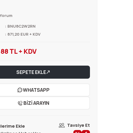
 Yorum
BNU8C2W2RN
871,20 EUR + KDV
88 TL + KDV
SEPETE EKLE
WHATSAPP
BİZİ ARAYIN
Tavsiye Et