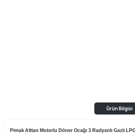
Ürün Bilgisi
Pimak Alttan Motorlu Döner Ocağı 3 Radyanlı Gazlı LP