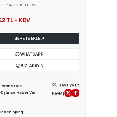
314,05 USD + KDV
42 TL + KDV
SEPETE EKLE
WHATSAPP
BİZİ ARAYIN
Tavsiye Et
 Düşünce Haber Ver
Paylaş
ide Shipping