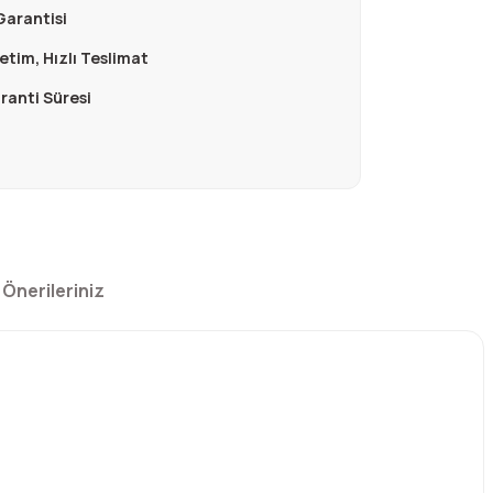
Garantisi
retim, Hızlı Teslimat
aranti Süresi
Önerileriniz