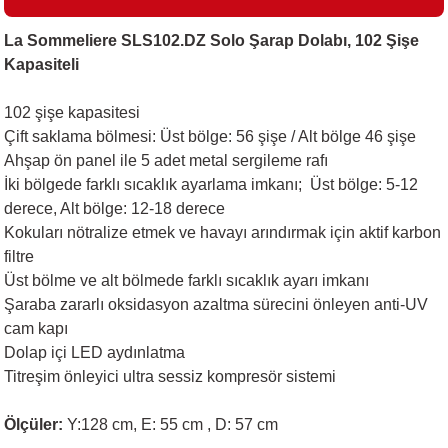
La Sommeliere SLS102.DZ Solo Şarap Dolabı, 102 Şişe
Kapasiteli
i
102 şişe kapasitesi
Çift saklama bölmesi: Üst bölge: 56 şişe / Alt bölge 46 şişe
Ahşap ön panel ile 5 adet metal sergileme rafı
İki bölgede farklı sıcaklık ayarlama imkanı; Üst bölge: 5-12
derece, Alt bölge: 12-18 derece
Kokuları nötralize etmek ve havayı arındırmak için aktif karbon
filtre
Üst bölme ve alt bölmede farklı sıcaklık ayarı imkanı
Şaraba zararlı oksidasyon azaltma sürecini önleyen anti-UV
cam kapı
Dolap içi LED aydınlatma
Titreşim önleyici ultra sessiz kompresör sistemi
Ölçüler:
Y:128 cm, E: 55 cm , D: 57 cm