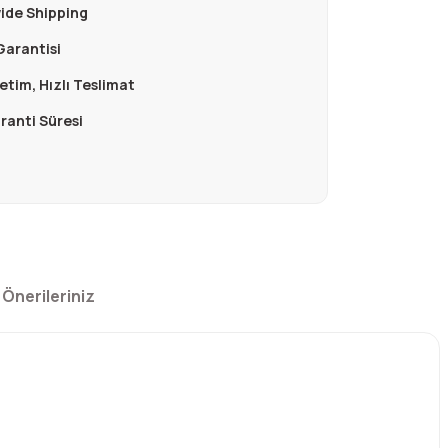
ide Shipping
Garantisi
retim, Hızlı Teslimat
aranti Süresi
Önerileriniz