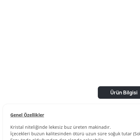
Ürün Bilgisi
Genel Özellikler
Kristal niteliğinde lekesiz buz üreten makinadır.
İçecekleri buzun kalitesinden ötürü uzun süre soğuk tutar (Sol