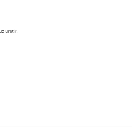
z üretir.