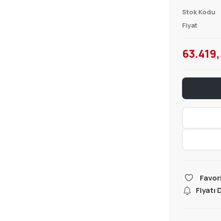
Stok Kodu
Fiyat
63.419,
Fiyatı