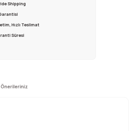
ide Shipping
Garantisi
retim, Hızlı Teslimat
aranti Süresi
Önerileriniz