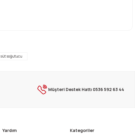
ebilirsiniz.
 süt soğutucu
Müşteri Destek Hattı 0536 592 63 44
Yardım
Kategoriler