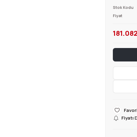
Stok Kodu
Fiyat
181.082
Fiyatı