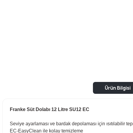
Ürün Bilgisi
Franke Süt Dolabı 12 Litre SU12 EC
Seviye ayarlaması ve bardak depolaması için ısıtılabilir teps
EC-EasyClean ile kolay temizleme