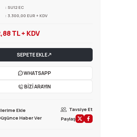
SU12 EC
3.300,00 EUR + KDV
,88 TL + KDV
SEPETE EKLE
WHATSAPP
BİZİ ARAYIN
Tavsiye Et
 Düşünce Haber Ver
Paylaş