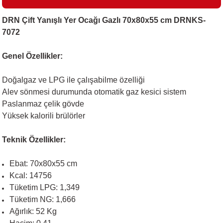
DRN Çift Yanışlı Yer Ocağı Gazlı 70x80x55 cm DRNKS-
7072
i
Genel Özellikler:
Doğalgaz ve LPG ile çalışabilme özelliği
Alev sönmesi durumunda otomatik gaz kesici sistem
Paslanmaz çelik gövde
Yüksek kalorili brülörler
Teknik Özellikler:
Ebat: 70x80x55 cm
Kcal: 14756
Tüketim LPG: 1,349
Tüketim NG: 1,666
Ağırlık: 52 Kg