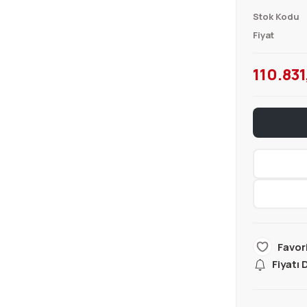
Stok Kodu
Fiyat
110.831
Fiyatı