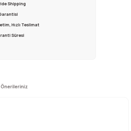
ide Shipping
Garantisi
retim, Hızlı Teslimat
aranti Süresi
Önerileriniz