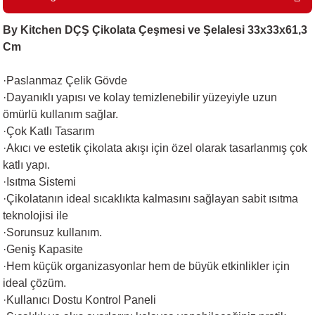
By Kitchen DÇŞ Çikolata Çeşmesi ve Şelalesi 33x33x61,3
i
Cm
·Paslanmaz Çelik Gövde
·Dayanıklı yapısı ve kolay temizlenebilir yüzeyiyle uzun
ömürlü kullanım sağlar.
·Çok Katlı Tasarım
·Akıcı ve estetik çikolata akışı için özel olarak tasarlanmış çok
katlı yapı.
·Isıtma Sistemi
·Çikolatanın ideal sıcaklıkta kalmasını sağlayan sabit ısıtma
teknolojisi ile
·Sorunsuz kullanım.
·Geniş Kapasite
·Hem küçük organizasyonlar hem de büyük etkinlikler için
ideal çözüm.
·Kullanıcı Dostu Kontrol Paneli