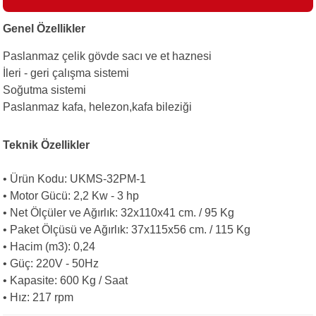
Genel Özellikler
i
Paslanmaz çelik gövde sacı ve et haznesi
İleri - geri çalışma sistemi
Soğutma sistemi
Paslanmaz kafa, helezon,kafa bileziği
Teknik Özellikler
• Ürün Kodu: UKMS-32PM-1
• Motor Gücü: 2,2 Kw - 3 hp
• Net Ölçüler ve Ağırlık: 32x110x41 cm. / 95 Kg
• Paket Ölçüsü ve Ağırlık: 37x115x56 cm. / 115 Kg
• Hacim (m3): 0,24
• Güç: 220V - 50Hz
• Kapasite: 600 Kg / Saat
• Hız: 217 rpm