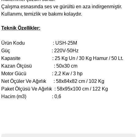
Çalışma esnasında ses ve gürültü en aza indirgenmiştir.
Kullanımı, temizlik ve bakımı kolaydır.
Teknik Özellikler:
Ürün Kodu : USH-25M
Güç : 220V-50Hz
Kapasite : 25 Kg Un / 30 Kg Hamur / 50 Lt.
Kazan Ölçüsü : 50x30 cm
Motor Gücü : 2,2 Kw / 3 hp
Net Öçüler Ve Ağırlık : 58x84x82 cm / 102 Kg
Paket Ölçüsü Ve Ağırlık : 58x95x100 cm / 122 Kg
Hacim (m3) : 0,6