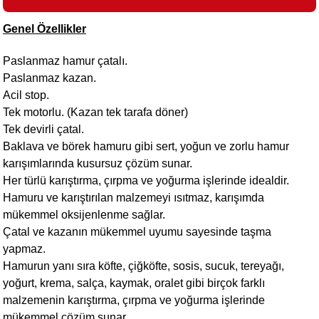
Genel Özellikler
i
Paslanmaz hamur çatalı.
Paslanmaz kazan.
Acil stop.
Tek motorlu. (Kazan tek tarafa döner)
Tek devirli çatal.
Baklava ve börek hamuru gibi sert, yoğun ve zorlu hamur
karışımlarında kusursuz çözüm sunar.
Her türlü karıştırma, çırpma ve yoğurma işlerinde idealdir.
Hamuru ve karıştırılan malzemeyi ısıtmaz, karışımda
mükemmel oksijenlenme sağlar.
Çatal ve kazanın mükemmel uyumu sayesinde taşma
yapmaz.
Hamurun yanı sıra köfte, çiğköfte, sosis, sucuk, tereyağı,
yoğurt, krema, salça, kaymak, oralet gibi birçok farklı
malzemenin karıştırma, çırpma ve yoğurma işlerinde
mükemmel çözüm sunar.