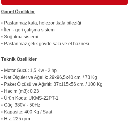
Genel Özellikler
i
• Paslanmaz kafa, helezon,kafa bileziği
• İleri - geri çalışma sistemi
• Soğutma sistemi
• Paslanmaz çelik gövde sacı ve et haznesi
Teknik Özellikler
• Motor Gücü: 1,5 Kw - 2 hp
• Net Ölçüler ve Ağırlık: 29x96,5x40 cm. / 73 Kg
• Paket Ölçüsü ve Ağırlık: 37x115x56 cm. / 100 Kg
• Hacim (m3): 0,23
• Ürün Kodu: UKMS-22PT-1
• Güç: 380V - 50Hz
• Kapasite: 400 Kg / Saat
• Hız: 225 rpm