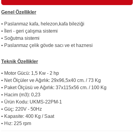
Genel Özellikler
i
• Paslanmaz kafa, helezon,kafa bileziği
• İleri - geri çalışma sistemi
• Soğutma sistemi
• Paslanmaz çelik gövde sacı ve et haznesi
Teknik Özellikler
• Motor Gücü: 1,5 Kw - 2 hp
• Net Ölçüler ve Ağırlık: 29x96,5x40 cm. / 73 Kg
• Paket Ölçüsü ve Ağırlık: 37x115x56 cm. / 100 Kg
• Hacim (m3): 0,23
• Ürün Kodu: UKMS-22PM-1
• Güç: 220V - 50Hz
• Kapasite: 400 Kg / Saat
• Hız: 225 rpm