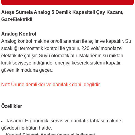
Ateşe Sümela Analog 5 Demlik Kapasiteli Çay Kazanı,
Gaz+Elektrikli
i
Analog Kontrol
Analog kontrol makine on/off anahtarı ile açılır ve kapatılır. Su
sıcaklığı termostatik kontrol ile yapılır. 220 volt/ monofaze
elektrik ile çalışır. Suyu otomatik alır. Makinenin su miktarı
kritik seviyeye indiğinde, enerjiyi keserek sistemi kapatır,
güvenlik moduna geçer..
Not: Ürüne demlikler ve damlalık dahil değildir.
Özellikler
Tasarım: Ergonomik, servis ve damlalık tablası makine
gövdesi ile bütün halde.