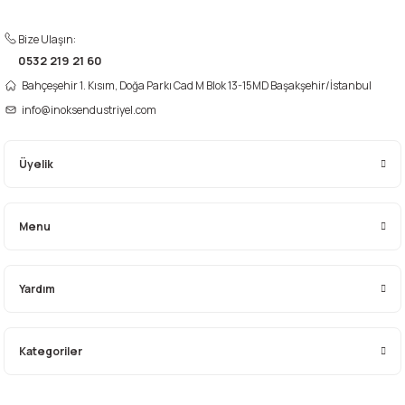
Bize Ulaşın:
0532 219 21 60
Bahçeşehir 1. Kısım, Doğa Parkı Cad M Blok 13-15MD Başakşehir/İstanbul
info@inoksendustriyel.com
Üyelik
Menu
Yardım
Kategoriler