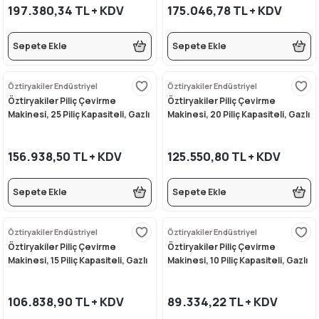
197.380,34 TL + KDV
175.046,78 TL + KDV
Sepete Ekle
Sepete Ekle
i
Öztiryakiler Endüstriyel
Öztiryakiler Endüstriyel
Öztiryakiler Piliç Çevirme
Öztiryakiler Piliç Çevirme
Makinesi, 25 Piliç Kapasiteli, Gazlı
Makinesi, 20 Piliç Kapasiteli, Gazlı
156.938,50 TL + KDV
125.550,80 TL + KDV
Sepete Ekle
Sepete Ekle
Öztiryakiler Endüstriyel
Öztiryakiler Endüstriyel
Öztiryakiler Piliç Çevirme
Öztiryakiler Piliç Çevirme
Makinesi, 15 Piliç Kapasiteli, Gazlı
Makinesi, 10 Piliç Kapasiteli, Gazlı
106.838,90 TL + KDV
89.334,22 TL + KDV