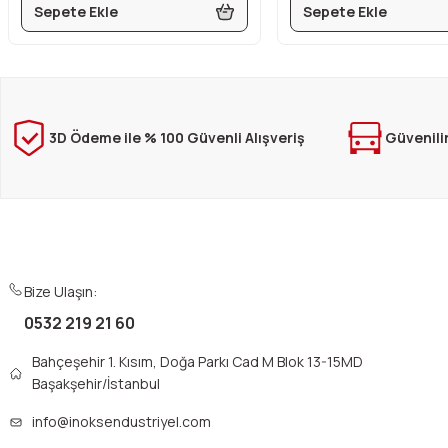
Sepete Ekle
Sepete Ekle
3D Ödeme ile % 100 Güvenli Alışveriş
Güvenili
Bize Ulaşın:
0532 219 21 60
Bahçeşehir 1. Kısım, Doğa Parkı Cad M Blok 13-15MD
Başakşehir/İstanbul
info@inoksendustriyel.com