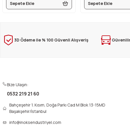
Sepete Ekle
Sepete Ekle
3D Ödeme ile % 100 Güvenli Alışveriş
Güvenili
Bize Ulaşın:
0532 219 21 60
Bahçeşehir 1. Kısım, Doğa Parkı Cad M Blok 13-15MD
Başakşehir/İstanbul
info@inoksendustriyel.com