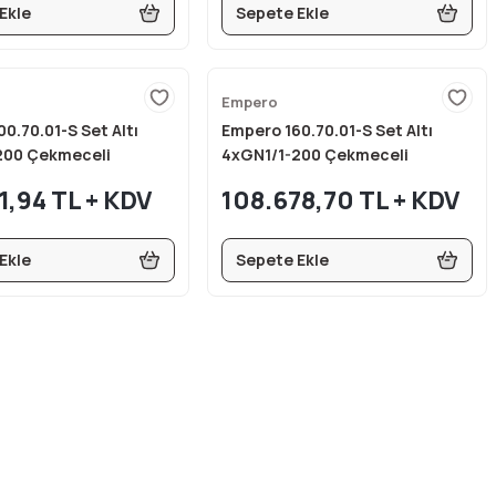
Ekle
Sepete Ekle
Empero
0.70.01-S Set Altı
Empero 160.70.01-S Set Altı
200 Çekmeceli
4xGN1/1-200 Çekmeceli
ı 200x70x60 cm
Buzdolabı 160x70x60 cm
1,94 TL + KDV
108.678,70 TL + KDV
Ekle
Sepete Ekle