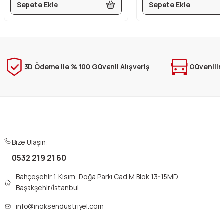
Sepete Ekle
Sepete Ekle
3D Ödeme ile % 100 Güvenli Alışveriş
Güvenili
Bize Ulaşın:
0532 219 21 60
Bahçeşehir 1. Kısım, Doğa Parkı Cad M Blok 13-15MD
Başakşehir/İstanbul
info@inoksendustriyel.com