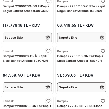
Dampak
Dampak
Dampak 22B002SO-GN İki Kapılı
Dampak 22B001SO-GN Tek Kapılı
Soğuk Banket Arabası 30xGN2/1
Soğuk Banket Arabası 15xGN2/1
117.779,16 TL + KDV
63.419,55 TL + KDV
Sepete Ekle
Sepete Ekle
Dampak
Dampak
Dampak 22B002S-GN İki Kapılı
Dampak 22B001S-GN Tek Kapılı
Sıcak Banket Arabası 30xGN2/1
Sıcak Banket Arabası 15xGN2/1
84.559,40 TL + KDV
51.339,63 TL + KDV
Sepete Ekle
Sepete Ekle
Dampak
Dampak
Dampak 22B001/1S-GN Tek Kapılı
Dampak 22CBF0S-70.6C Cihaz