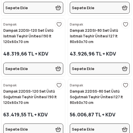
Sepete Ekle
Sepete Ekle
Dampak
Dampak
Dampak 22DSI-120 Set Üstü
Dampak 22DSI-80 Set Üstü
Isıtmalı Teşhir Ünitesi 190 lt
Isıtmalı Teşhir Ünitesi 127 lt
120x60x70 cm
80x60x70 cm
48.319,66 TL + KDV
43.926,96 TL + KDV
Sepete Ekle
Sepete Ekle
Dampak
Dampak
Dampak 22DSS-120 Set Üstü
Dampak 22DSS-80 Set Üstü
Soğutmalı Teşhir Ünitesi 190 lt
Soğutmalı Teşhir Ünitesi 127 lt
120x60x70 cm
80x60x70 cm
63.419,55 TL + KDV
56.006,87 TL + KDV
Sepete Ekle
Sepete Ekle