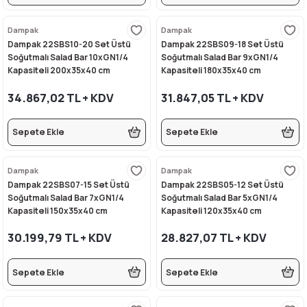
Dampak
Dampak
Dampak 22SBS10-20 Set Üstü
Dampak 22SBS09-18 Set Üstü
Soğutmalı Salad Bar 10xGN1/4
Soğutmalı Salad Bar 9xGN1/4
Kapasiteli 200x35x40 cm
Kapasiteli 180x35x40 cm
34.867,02 TL + KDV
31.847,05 TL + KDV
Sepete Ekle
Sepete Ekle
Dampak
Dampak
Dampak 22SBS07-15 Set Üstü
Dampak 22SBS05-12 Set Üstü
Soğutmalı Salad Bar 7xGN1/4
Soğutmalı Salad Bar 5xGN1/4
Kapasiteli 150x35x40 cm
Kapasiteli 120x35x40 cm
30.199,79 TL + KDV
28.827,07 TL + KDV
Sepete Ekle
Sepete Ekle