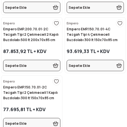
Sepete Ekle
Sepete Ekle
Empero
Empero
Empero EMP.200.70.01-2C
Empero EMP.150.70.01-4C
Tezgah Tipi 2 Çekmeceli 2 Kapılı
Tezgah Tipi 4 Çekmeceli
Buzdolabı 500 lt 200x70x85 cm
Buzdolabı 300 lt 150x70x85 cm
87.853,92 TL + KDV
93.619,33 TL + KDV
Sepete Ekle
Sepete Ekle
Empero
Empero EMP.150.70.01-2C
Tezgah Tipi 2 Çekmeceli 1 Kapılı
Buzdolabı 300 lt 150x70x85 cm
77.695,81 TL + KDV
Sepete Ekle