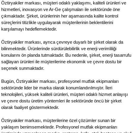
Öztiryakiler markası, müşteri odaklı yaklaşımı, kaliteli ürünleri ve
hizmetleri, inovasyon ve Ar-Ge çalışmaları ile sektöründe öne
çıkmaktadır. Şirket, ürünlerinin her aşamasında kalite kontrol
i
süreçlerini titizlikle uygulayarak müşterilerinin beklentilerini
karşılamayı hedeflemektedir.
Öztiryakiler markası, ayrıca çevreye duyarlı bir şirket olarak da
bilinmektedir. Ürünlerinde sürdürülebilirlik ve enerji verimliliği
konularını ön planda tutmaktadır. Bu nedenle, şirket, enerji tasarrufu
sağlayan ürünleri ile müşterilerine ekonomik ve çevre dostu bir
seçenek sunmaktadır.
Bugün, Öztiryakiler markası, profesyonel mutfak ekipmanları
sektöründe lider bir marka olarak konumlandırılmıştır. İleri
teknolojileri, yüksek kaliteli ürünleri, müşteri odaklı hizmet anlayışı
ve çevre dostu üretim yöntemleri ile sektöründe öncü bir şirket
olarak faaliyet göstermektedir.
Öztiryakiler markası, müşterilerine özel çözümler sunan bir
yaklaşım benimsemektedir. Profesyonel mutfak ekipmanları